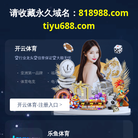
爱游戏(ayx)体育官方网站
爱游
2023年