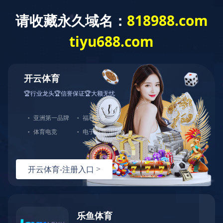
爱游戏(ayx)体育官方网站
爱游