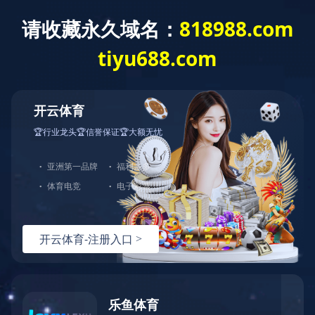
爱游戏(ayx)体育官方网站
爱游