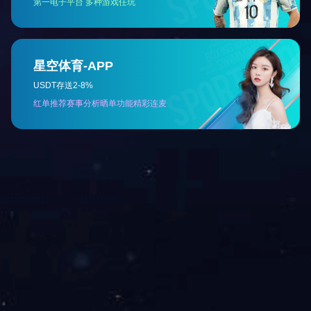
上一篇：
2025年10月22日泉宏客户一行参观指导
下一篇：
爱游戏(ayx)体育官方网站-ayx.com 2025年年会盛典