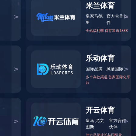
的认可，更是对全体员工辛勤付出的鼓励与激励。