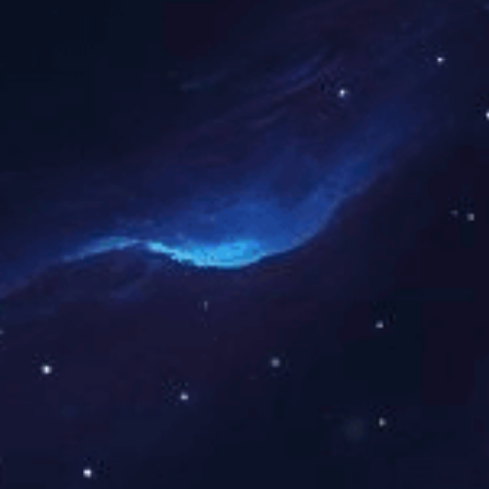
2023年10月18日公司自动线
发布时间：2023-10-20
详细信息>>
2023年6月17日现代机器人一
2023年6月17日现代机器人
发布时间：2023-06-20
详细信息>>
2023年5月11日裕原精密林董
发布时间：2023-05-18
详细信息>>