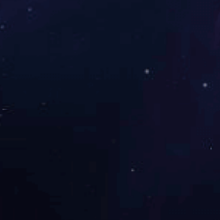
2023年3月8日世界500强德
2023年3月8日世界500强
发布时间：2023-03-15
详细信息>>
2023年3月8日，美国英飞腾
2023年3月8日，美国英飞腾
发布时间：2023-03-15
详细信息>>
2022年5月6日六安市市长一行
发布时间：2022-05-15